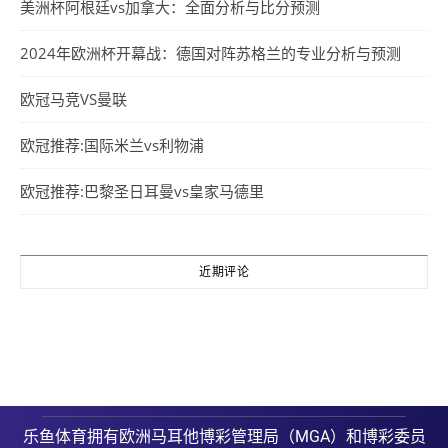
美洲杯阿根廷vs加拿大：全面分析与比分预测
2024年欧洲杯开幕战：德国对阵苏格兰的专业分析与预测
欧冠马竞VS曼联
欧冠推荐:国际米兰vs利物浦
欧冠推荐:巴黎圣日耳曼vs皇家马德里
近期评论
乐鱼体育拥有欧洲马耳他博彩管理局（MGA）和博彩委员