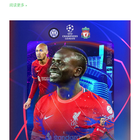
阅读更多 »