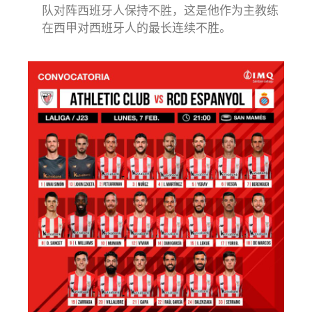
队对阵西班牙人保持不胜，这是他作为主教练
在西甲对西班牙人的最长连续不胜。