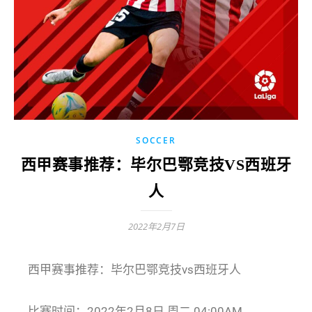
SOCCER
西甲赛事推荐：毕尔巴鄂竞技VS西班牙
人
2022年2月7日
西甲赛事推荐：毕尔巴鄂竞技vs西班牙人
比赛时间：2022年2月8日 周二 04:00AM