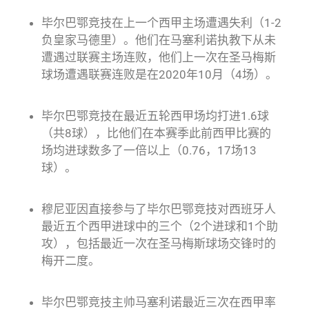
毕尔巴鄂竞技在上一个西甲主场遭遇失利（1-2
负皇家马德里）。他们在马塞利诺执教下从未
遭遇过联赛主场连败，他们上一次在圣马梅斯
球场遭遇联赛连败是在2020年10月（4场）。
毕尔巴鄂竞技在最近五轮西甲场均打进1.6球
（共8球），比他们在本赛季此前西甲比赛的
场均进球数多了一倍以上（0.76，17场13
球）。
穆尼亚因直接参与了毕尔巴鄂竞技对西班牙人
最近五个西甲进球中的三个（2个进球和1个助
攻），包括最近一次在圣马梅斯球场交锋时的
梅开二度。
毕尔巴鄂竞技主帅马塞利诺最近三次在西甲率