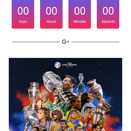
00
00
00
00
Days
Hours
Minutes
Seconds